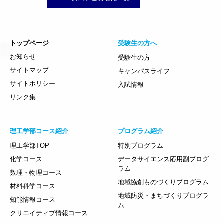
トップページ
受験生の方へ
お知らせ
受験生の方
サイトマップ
キャンパスライフ
サイトポリシー
入試情報
リンク集
理工学部コース紹介
プログラム紹介
理工学部TOP
特別プログラム
化学コース
データサイエンス応用副プログ
ラム
数理・物理コース
地域協創ものづくりプログラム
材料科学コース
地域防災・まちづくりプログラ
知能情報コース
ム
クリエイティブ情報コース