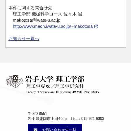
本件に関する問合せ先
理工学部 機械科学コース 佐々木 誠
makotosa@iwate-u.ac.jp
http://www.mech.iwate-u.ac.jp/~makotosa
お知らせ一覧へ
〒020-8551
岩手県盛岡市上田4-3-5 TEL：019-621-6303
お問い合わせ先一覧