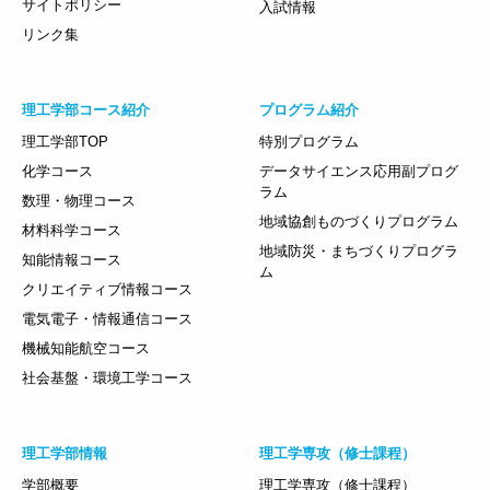
サイトポリシー
入試情報
リンク集
理工学部コース紹介
プログラム紹介
理工学部TOP
特別プログラム
化学コース
データサイエンス応用副プログ
ラム
数理・物理コース
地域協創ものづくりプログラム
材料科学コース
地域防災・まちづくりプログラ
知能情報コース
ム
クリエイティブ情報コース
電気電子・情報通信コース
機械知能航空コース
社会基盤・環境工学コース
理工学部情報
理工学専攻（修士課程）
学部概要
理工学専攻（修士課程）