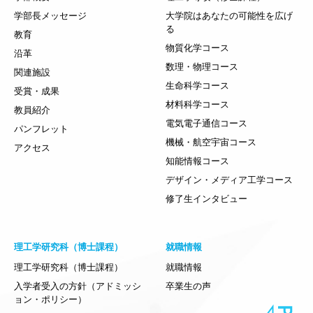
学部長メッセージ
大学院はあなたの可能性を広げ
る
教育
物質化学コース
沿革
数理・物理コース
関連施設
生命科学コース
受賞・成果
材料科学コース
教員紹介
電気電子通信コース
パンフレット
機械・航空宇宙コース
アクセス
知能情報コース
デザイン・メディア工学コース
修了生インタビュー
理工学研究科（博士課程）
就職情報
理工学研究科（博士課程）
就職情報
入学者受入の方針（アドミッシ
卒業生の声
ョン・ポリシー）